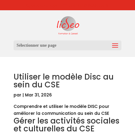
06.03.31.14.96
contact@licseo.com
Sélectionner une page
Utiliser le modèle Disc au
sein du CSE
par
|
Mar 31, 2026
Comprendre et utiliser le modèle DISC pour
améliorer la communication au sein du CSE
Gérer les activités sociales
et culturelles du CSE