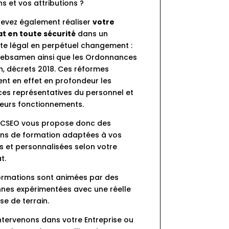
s et vos attributions ?
evez également réaliser 
votre 
 en toute sécurité
 dans un 
te légal en perpétuel changement : 
 Rebsamen ainsi que les Ordonnances 
, décrets 2018. Ces réformes 
ent en effet en profondeur les 
ces représentatives du personnel et 
leurs fonctionnements.
 LICSEO vous propose donc des 
ons de formation adaptées à vos 
s et personnalisées selon votre 
t.
ormations sont animées par des 
nes expérimentées avec une réelle 
se de terrain.
ntervenons dans votre Entreprise ou 