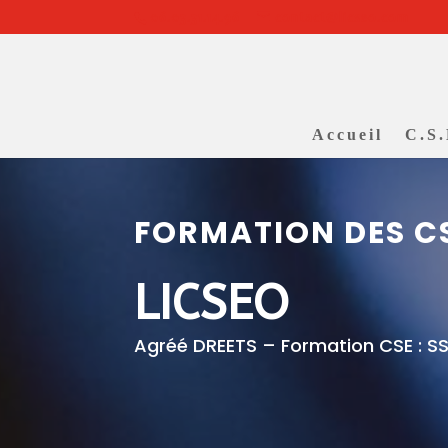
06.03.31.14.96
contact@licseo.com
Accueil
C.S
FORMATION DES CS
LICSEO
Agréé DREETS – Formation CSE : 