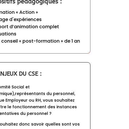
ositifs pédagogiques :
age d'expériences

port d’animation complet 

uations

i conseil « post-formation » de 1 an
ENJEUX DU CSE :
mité Social et 
ique),représentants du personnel, 
que Employeur ou RH, vous souhaitez 
tre le fonctionnement des instances 
entatives du personnel ?
ouhaitez donc savoir quelles sont vos 