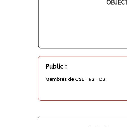
OBJECT
Public
 :
Membres de CSE - RS - DS