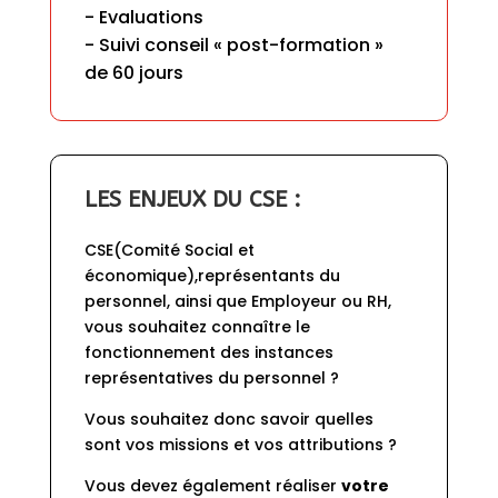
- Evaluations

- Suivi conseil « post-formation » 
de 60 jours
LES ENJEUX DU CSE :
CSE(Comité Social et 
économique),représentants du 
personnel, ainsi que Employeur ou RH, 
vous souhaitez connaître le 
fonctionnement des instances 
représentatives du personnel ?
Vous souhaitez donc savoir quelles 
sont vos missions et vos attributions ?
Vous devez également réaliser 
votre 