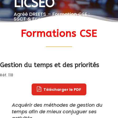
LICSEO
Agréé DREETS – Formation CSE :
SSCT & Economique
Formations CSE
Gestion du temps et des priorités
Réf. 118
Télécharger le PDF
Acquérir des méthodes de gestion du 
temps afin de mieux conjuguer ses 