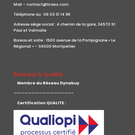
Mail – contact@licseo.com
Téléphone au : 06 03 31 14 96
Adresse siège social : 4 chemin de la gare, 34570 St
Paul et Valmalle
Bureau et salle : 1500 avenue de la Pompignane « Le
Régional » – 34000 Montpellier
Réseaux & Qualité
Membre du Réseau Dynabuy
————————————————-
Certification QUALITE :