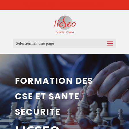
06.03.31.14.96
contact@licseo.com
Sélectionner une page
FORMATION DES
CSE ET SANTE
SECURITE