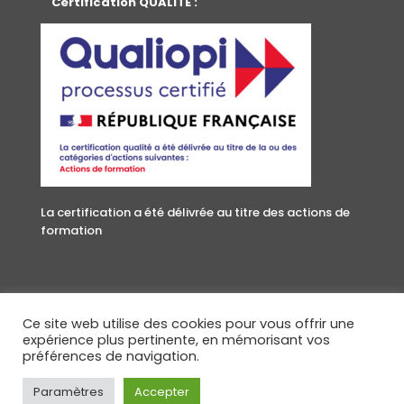
Certification QUALITE :
La certification a été délivrée au titre des actions de
formation
Ce site web utilise des cookies pour vous offrir une
Accueil
C.S.E
Ressources Humaines
expérience plus pertinente, en mémorisant vos
préférences de navigation.
Santé – Sécurité
Nous contacter
Paramètres
Accepter