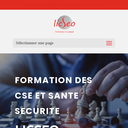
06.03.31.14.96
contact@licseo.com
Sélectionner une page
FORMATION DES
CSE ET SANTE
SECURITE