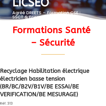
LICSEO
Agréé DREETS – Formation CSE :
SSCT & Economique
Formations Santé 
– Sécurité
Recyclage Habilitation électrique 
électricien basse tension 

(BR/BC/B2V/B1V/BE ESSAI/BE 
VERIFICATION/BE MESURAGE)
Réf. 313