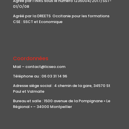
Agréé par l’INRS sous le numéro 1235004/2017/SST-
01/O/08
Agréé par la DREETS Occitanie pour les formations
CSE : SSCT et Economique
Coordonnées
Mail – contact@licseo.com
Téléphone au : 06 03 31 14 96
Adresse siège social : 4 chemin de la gare, 34570 St
Paul et Valmalle
Bureau et salle : 1500 avenue de la Pompignane « Le
Régional » – 34000 Montpellier