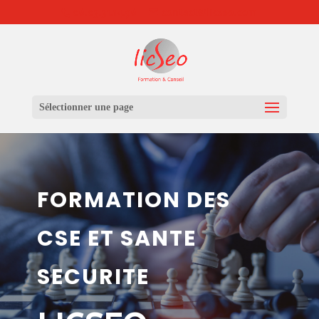
06.03.31.14.96
contact@licseo.com
Sélectionner une page
FORMATION DES
CSE ET SANTE
SECURITE