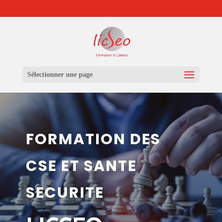
06.03.31.14.96
contact@licseo.com
Sélectionner une page
FORMATION DES
CSE ET SANTE
SECURITE