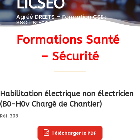
LICSEO
Agréé DREETS – Formation CSE :
SSCT & Economique
Formations Santé 
– Sécurité
Habilitation électrique non électricien 

(B0-H0v Chargé de Chantier)
Réf. 308
Télécharger le PDF