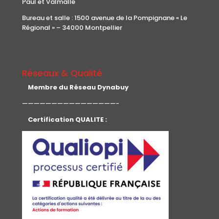
Paul et Valmalle
Bureau et salle : 1500 avenue de la Pompignane « Le
Régional » – 34000 Montpellier
Réseaux & Qualité
Membre du Réseau Dynabuy
————————————————-
Certification QUALITE :